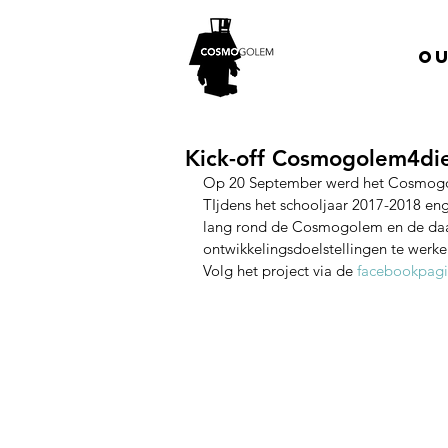
Ou
Kick-off Cosmogolem4d
Op 20 September werd het Cosmogole
TIjdens het schooljaar 2017-2018 en
lang rond de Cosmogolem en de daa
ontwikkelingsdoelstellingen te werke
Volg het project via de 
facebookpag