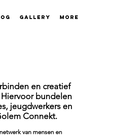
log
Gallery
More
rbinden en creatief
 Hiervoor bundelen
ies, jeugdwerkers en
Golem Connekt.
 netwerk van mensen en