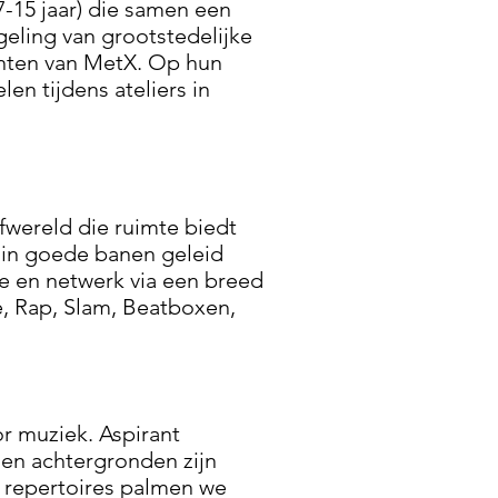
7-15 jaar) die samen een
ling van grootstedelijke
anten van MetX. Op hun
en tijdens ateliers in
efwereld die ruimte biedt
t in goede banen geleid
ise en netwerk via een breed
, Rap, Slam, Beatboxen,
 muziek. Aspirant
n en achtergronden zijn
 repertoires palmen we