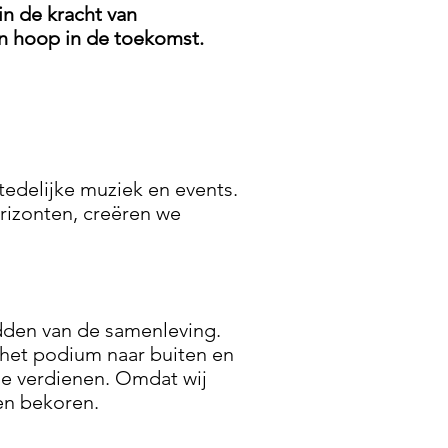
in de kracht van
 en hoop in de toekomst.
tedelijke muziek en events.
rizonten, creëren we
idden van de samenleving.
 het podium naar buiten en
ze verdienen. Omdat wij
en bekoren.