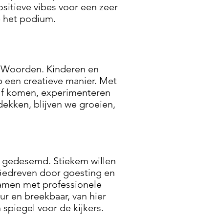
ositieve vibes voor een zeer
p het podium.
an Woorden. Kinderen en
p een creatieve manier. Met
elf komen, experimenteren
ekken, blijven we groeien,
jn gedesemd. Stiekem willen
Gedreven door goesting en
samen met professionele
r en breekbaar, van hier
 spiegel voor de kijkers.