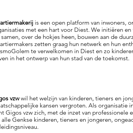
artiermakerij
is een open platform van inwoners, 
ganisaties met een hart voor Diest. We initiëren en 
 samen, over de hokjes heen, bouwen aan de duur
artiermakers zetten graag hun netwerk en hun en
smoGolem te verwelkomen in Diest en zo kinderen
ven in het ontwerp van hun stad van de toekomst.
gos vzw
wil het welzijn van kinderen, tieners en j
atschappelijke kansen vergroten. Als organisatie i
cht Gigos vzw zich, met de inzet van professionele 
t alle Genkse kinderen, tieners en jongeren, ongeac
leidingsniveau.