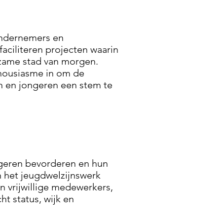
ondernemers en
faciliteren projecten waarin
zame stad van morgen.
thousiasme in om de
 en jongeren een stem te
ongeren bevorderen en hun
n het jeugdwelzijnswerk
en vrijwillige medewerkers,
ht status, wijk en