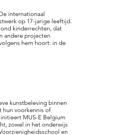
e internationaal
werk op 17-jarige leeftijd.
rond kinderrechten, dat
jn andere projecten
volgens hem hoort: in de
tieve kunstbeleving binnen
t hun voorkennis of
initieert MUS-E Belgium
ht, zowel in het onderwijs
e Voorzienigheidsschool en