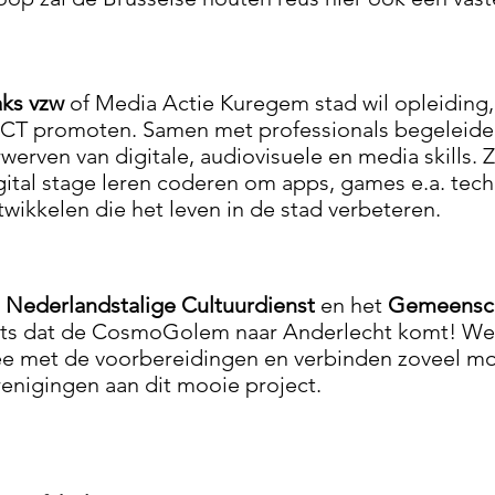
ks vzw
of Media Actie Kuregem stad wil opleiding,
 ICT promoten. Samen met professionals begeleiden
rwerven van digitale, audiovisuele en media skills. 
gital stage leren coderen om apps, games e.a. tech
twikkelen die het leven in de stad verbeteren.
e
Nederlandstalige Cultuurdienst
en het
Gemeensch
ots dat de CosmoGolem naar Anderlecht komt! We
e met de voorbereidingen en verbinden zoveel mo
renigingen aan dit mooie project.